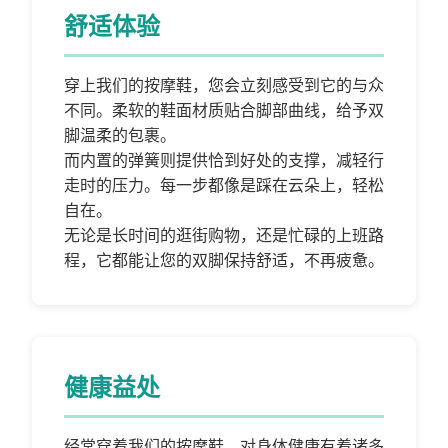
舒适体验
穿上我们的按摩鞋，您会立刻感受到它的与众
不同。柔软的鞋面材质贴合脚部曲线，给予双
脚温柔的包裹。
而内置的弹簧则提供恰到好处的支撑，减轻行
走时的压力。每一步都像是踩在云朵上，轻松
自在。
无论是长时间的逛街购物，还是忙碌的上班路
程，它都能让您的双脚保持舒适，不再疲惫。
健康益处
经常穿着我们的按摩鞋，对身体健康有着诸多